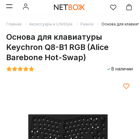
Главная
Аксессуары и LifeStyle
Разное
Основа для клавиат
Основа для клавиатуры
Keychron Q8-B1 RGB (Alice
Barebone Hot-Swap)
В наличии