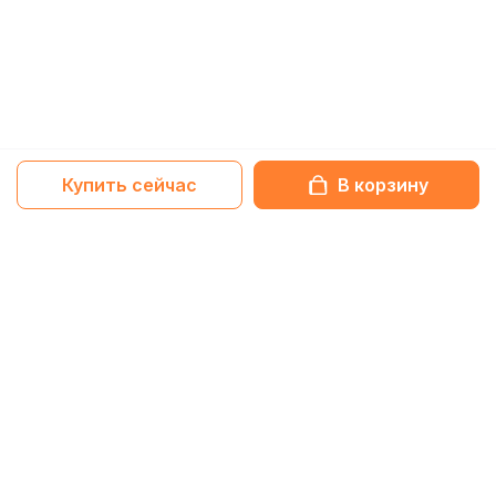
Купить сейчас
В корзину
Netbox-блог
Обзоры