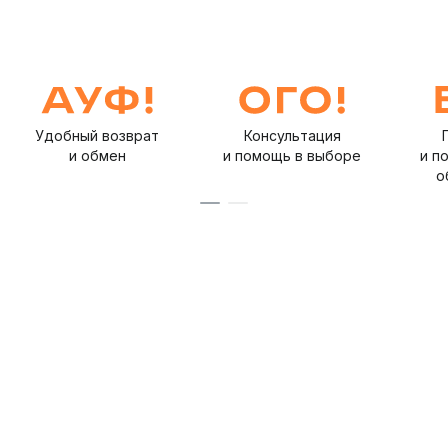
Удобный возврат
Консультация
и обмен
и помощь в выборе
и п
о