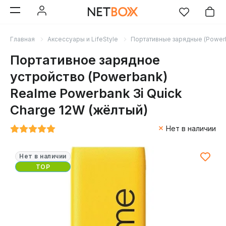
Главная
Аксессуары и LifeStyle
Портативные зарядные (Power
Портативное зарядное
устройство (Powerbank)
Realme Powerbank 3i Quick
Charge 12W (жёлтый)
Нет в наличии
Нет в наличии
TOP