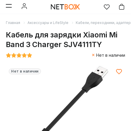
Главная
Аксессуары и LifeStyle
Кабели, переходники, адапте
Кабель для зарядки Xiaomi Mi
Band 3 Charger SJV4111TY
Нет в наличии
Нет в наличии