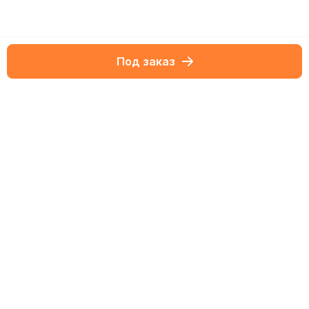
Под заказ
Netbox-блог
Обзоры