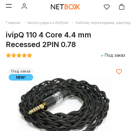
Главная
Аксессуары и LifeStyle
Кабели, переходники, адапте
ivipQ 110 4 Core 4.4 mm
Recessed 2PIN 0.78
Под заказ
Под заказ
NEW!