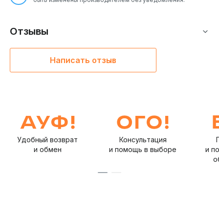
Отзывы
Написать отзыв
Удобный возврат
Консультация
и обмен
и помощь в выборе
и п
о