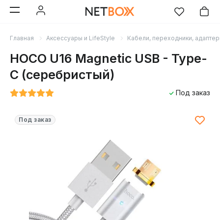
Главная
Аксессуары и LifeStyle
Кабели, переходники, адапте
HOCO U16 Magnetic USB - Type-
C (серебристый)
Под заказ
Под заказ