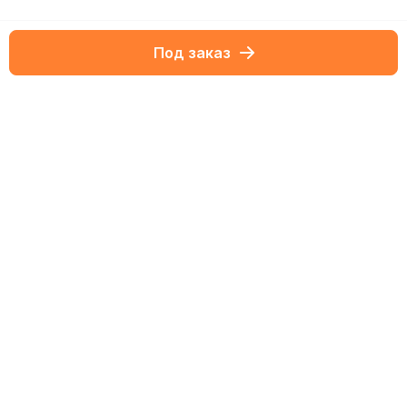
Под заказ
Netbox-блог
Обзоры
11 Февраля 2026