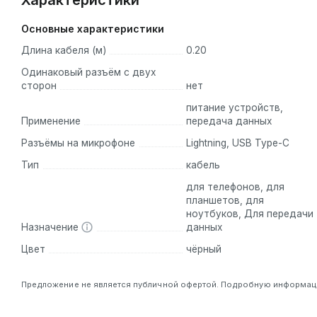
Характеристики
Основные характеристики
Длина кабеля (м)
0.20
Одинаковый разъём с двух
сторон
нет
питание устройств,
Применение
передача данных
Разъёмы на микрофоне
Lightning, USB Type-C
Тип
кабель
для телефонов, для
планшетов, для
ноутбуков, Для передачи
Назначение
данных
Цвет
чёрный
Предложение не является публичной офертой. Подробную информацию