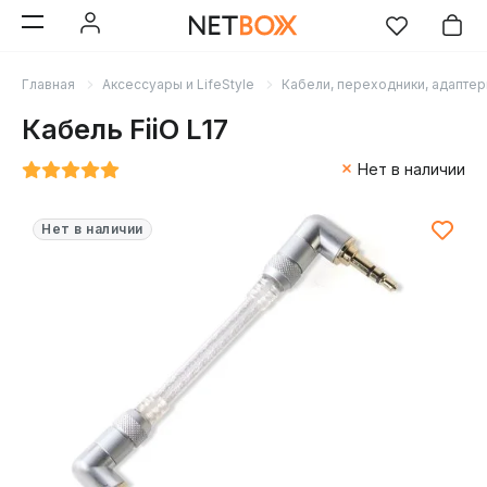
Главная
Аксессуары и LifeStyle
Кабели, переходники, адапте
Кабель FiiO L17
Нет в наличии
Нет в наличии