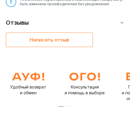
быть изменены производителем без уведомления.
Отзывы
Написать отзыв
Удобный возврат
Консультация
и обмен
и помощь в выборе
и п
о