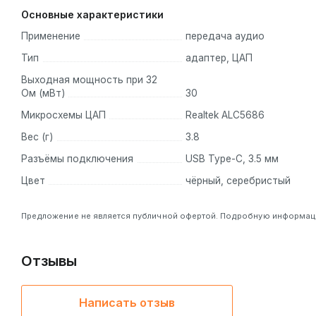
Основные характеристики
Применение
передача аудио
Тип
адаптер, ЦАП
Выходная мощность при 32
Ом (мВт)
30
Микросхемы ЦАП
Realtek ALC5686
Вес (г)
3.8
Разъёмы подключения
USB Type-C, 3.5 мм
Цвет
чёрный, серебристый
Предложение не является публичной офертой. Подробную информацию
Отзывы
Написать отзыв