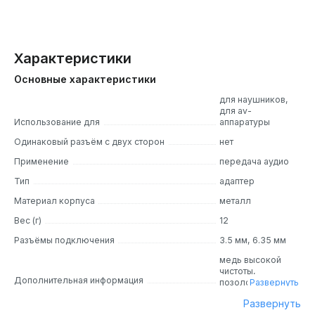
Характеристики
Основные характеристики
для наушников,
для av-
Использование для
аппаратуры
Одинаковый разъём с двух сторон
нет
Применение
передача аудио
Тип
адаптер
Материал корпуса
металл
Вес (г)
12
Разъёмы подключения
3.5 мм, 6.35 мм
медь высокой
чистоты,
Дополнительная информация
позолоченные
Развернуть
разъёмы
Развернуть