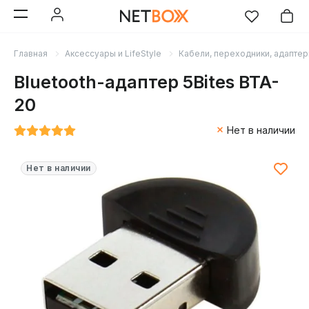
Главная
Аксессуары и LifeStyle
Кабели, переходники, адапте
Bluetooth-адаптер 5Bites BTA-
20
Нет в наличии
Нет в наличии