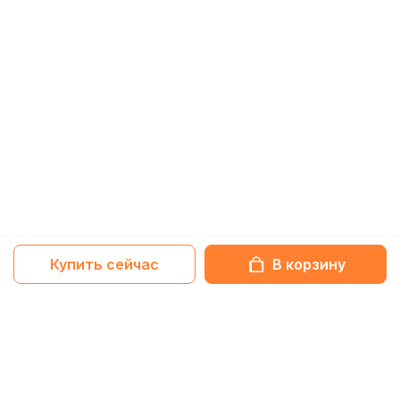
Купить сейчас
В корзину
Netbox-блог
Обзоры